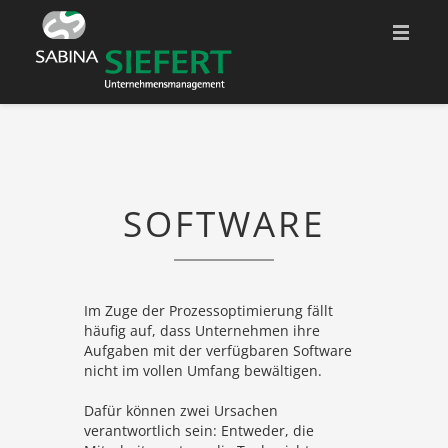
START
ÜBER MICH
SOFTWARE
QUALIFIKATIONEN
FACHBEREICHE
KONTAKT
Im Zuge der Prozessoptimierung fällt
häufig auf, dass Unternehmen ihre
ADRESSE
Aufgaben mit der verfügbaren Software
nicht im vollen Umfang bewältigen.
WEBLINKS
Dafür können zwei Ursachen
verantwortlich sein: Entweder, die