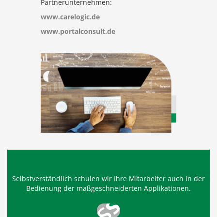
Partnerunternehmen:
www.carelogic.de
www.portalconsult.de
Selbstverständlich schulen wir Ihre Mitarbeiter auch in der
Bedienung der maßgeschneiderten Applikationen.