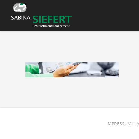
IMPRESSUM
|