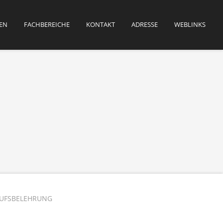
EN
FACHBEREICHE
KONTAKT
ADRESSE
WEBLINKS
UFSBELEHRUNG