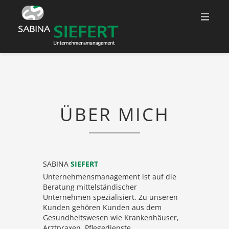
START
ÜBER MICH
ÜBER MICH
QUALIFIKATIONEN
FACHBEREICHE
KONTAKT
SABINA
SIEFERT
ADRESSE
Unternehmensmanagement
ist auf die
Beratung mittelständischer
Unternehmen spezialisiert. Zu unseren
WEBLINKS
Kunden gehören Kunden aus dem
Gesundheitswesen wie Krankenhäuser,
Arztpraxen, Pflegedienste,