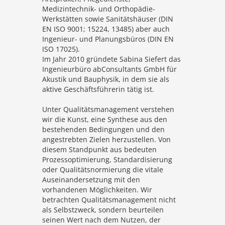
Medizintechnik- und Orthopädie-
Werkstätten sowie Sanitätshäuser (DIN
EN ISO 9001; 15224, 13485) aber auch
Ingenieur- und Planungsbüros (DIN EN
ISO 17025).
Im Jahr 2010 gründete Sabina Siefert das
Ingenieurbüro abConsultants GmbH für
Akustik und Bauphysik, in dem sie als
aktive Geschäftsführerin tätig ist.
Unter Qualitätsmanagement verstehen
wir die Kunst, eine Synthese aus den
bestehenden Bedingungen und den
angestrebten Zielen herzustellen. Von
diesem Standpunkt aus bedeuten
Prozessoptimierung, Standardisierung
oder Qualitätsnormierung die vitale
Auseinandersetzung mit den
vorhandenen Möglichkeiten. Wir
betrachten Qualitätsmanagement nicht
als Selbstzweck, sondern beurteilen
seinen Wert nach dem Nutzen, der